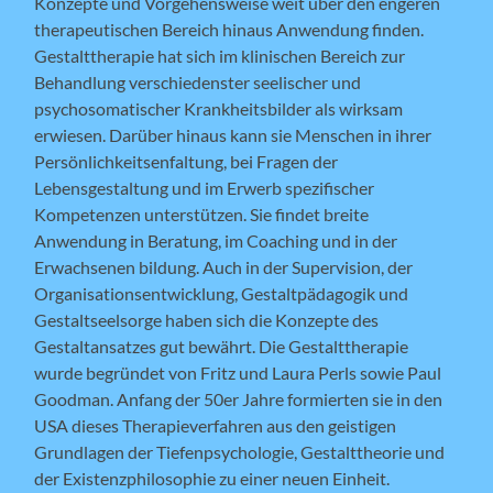
Konzepte und Vorgehensweise weit über den engeren
therapeutischen Bereich hinaus Anwendung finden.
Gestalttherapie hat sich im klinischen Bereich zur
Behandlung verschiedenster seelischer und
psychosomatischer Krankheitsbilder als wirksam
erwiesen. Darüber hinaus kann sie Menschen in ihrer
Persönlichkeitsenfaltung, bei Fragen der
Lebensgestaltung und im Erwerb spezifischer
Kompetenzen unterstützen. Sie findet breite
Anwendung in Beratung, im Coaching und in der
Erwachsenen bildung. Auch in der Supervision, der
Organisationsentwicklung, Gestaltpädagogik und
Gestaltseelsorge haben sich die Konzepte des
Gestaltansatzes gut bewährt. Die Gestalttherapie
wurde begründet von Fritz und Laura Perls sowie Paul
Goodman. Anfang der 50er Jahre formierten sie in den
USA dieses Therapieverfahren aus den geistigen
Grundlagen der Tiefenpsychologie, Gestalttheorie und
der Existenzphilosophie zu einer neuen Einheit.